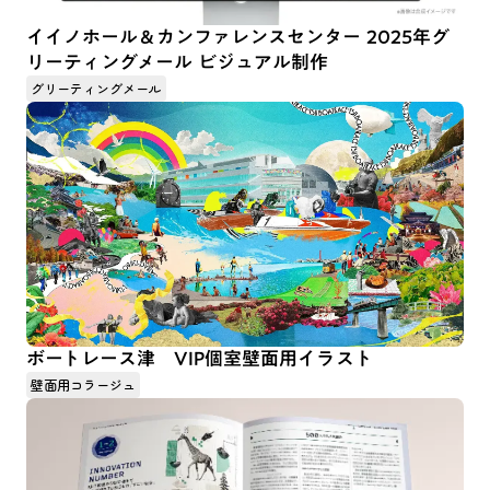
イイノホール＆カンファレンスセンター 2025年グ
リーティングメール ビジュアル制作
グリーティングメール
ボートレース津 VIP個室壁面用イラスト
壁面用コラージュ