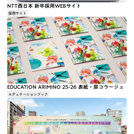
NTT西日本 新卒採用WEBサイト
採用サイト
EDUCATION ARIMINO 25-26 表紙・扉コラージュ
エデュケーションブック