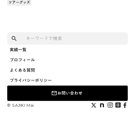
ツアーグッズ
search
実績一覧
実績一覧
プロフィール
プロフィール
よくある質問
よくある質問
プライバシーポリシー
プライバシーポリシー
お問い合わせ
mail_outline
お問い合わせ
©︎ SAJIKI Mai