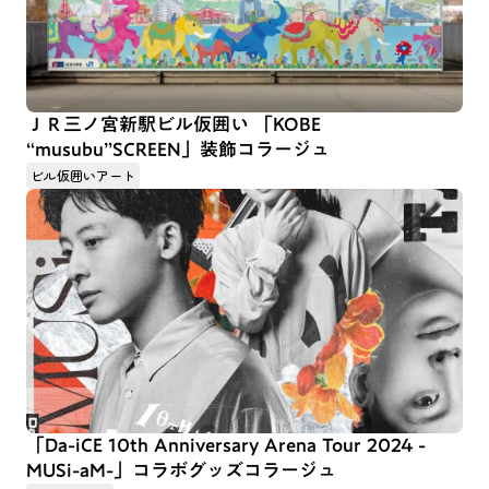
ＪＲ三ノ宮新駅ビル仮囲い 「KOBE
“musubu”SCREEN」装飾コラージュ
ビル仮囲いアート
「Da-iCE 10th Anniversary Arena Tour 2024 -
MUSi-aM-」コラボグッズコラージュ