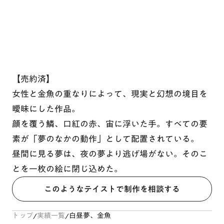
【売約済】
女性と金魚の重なりによって、現実と幻想の境目を
曖昧にした作品。
顔を覆う鱗、口紅の赤、宙に浮いた手。すべての要
素が「夢のなかの動作」として配置されている。
昼間に見る夢は、夜の夢より逃げ場がない。そのこ
とを一枚の絵に閉じ込めた。
このようなテイストで制作を相談する
トップ
/
実績一覧
/
白昼夢、金魚