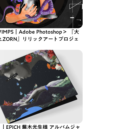
IMPS｜Adobe Photoshop＞ 『大
eat.ZORN』リリックアートプロジェ
｜EPICH 蕪木光生様 アルバムジャ