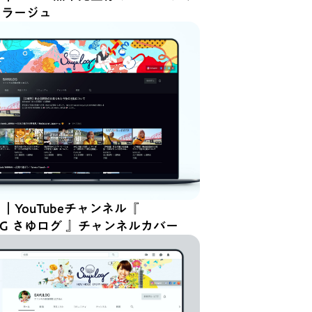
コラージュ
｜YouTubeチャンネル『
LOG さゆログ 』チャンネルカバー