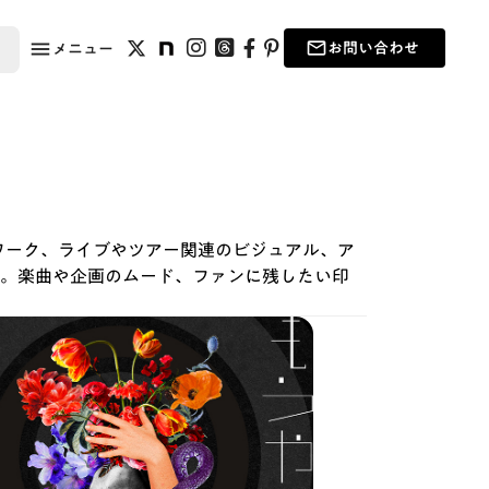
お問い合わせ
メニュー
menu
mail_outline
お問い合わせ
メニュー
ワーク、ライブやツアー関連のビジュアル、ア
。楽曲や企画のムード、ファンに残したい印