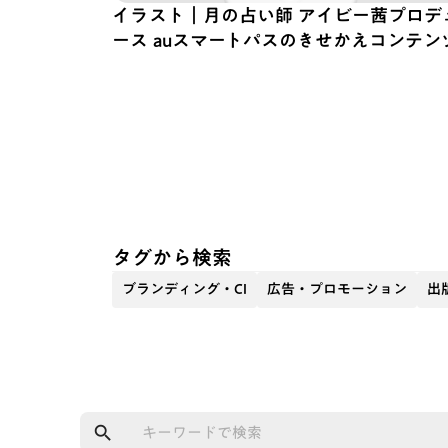
イラスト｜月の占い師 アイビー茜プロデ
ース auスマートパスのきせかえコンテン
タグから検索
ブランディング・CI
広告・プロモーション
出
search