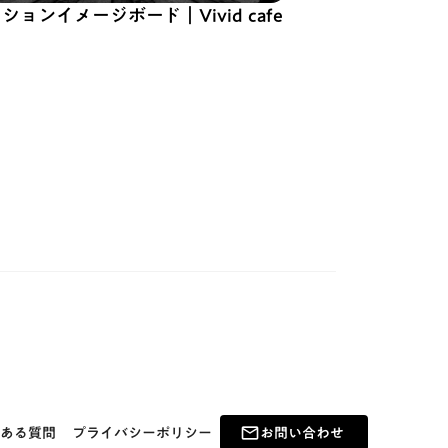
ションイメージボード｜Vivid cafe
ある質問
プライバシーポリシー
お問い合わせ
mail_outline