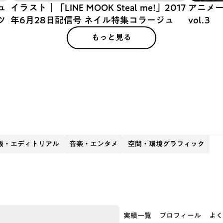
ュ
イラスト｜「LINE MOOK Steal me!」2017
アニメー
ツ
年6月28日配信号 ネイル特集コラージュ
vol.3
もっと見る
版・エディトリアル
音楽・エンタメ
空間・環境グラフィック
実績一覧
プロフィール
よく