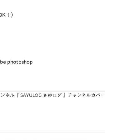
e OK！）
be photoshop
ャンネル『 SAYULOG さゆログ 』チャンネルカバー