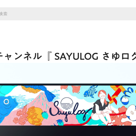
eチャンネル『 SAYULOG さゆ