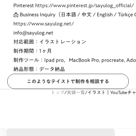
Pinterest
https://www.pinterest.jp/sayulog_official/
📩 Business Inquiry（日本語 / 中文 / English / Türkç
https://www.sayulog.net/
info@sayulog.net
対応範囲：イラストレーション
制作期間：1ヶ月
制作ツール：Ipad pro，MacBook Pro, procreate, Ado
納品形態：データ納品
このようなテイストで制作を相談する
トップ
/
実績一覧
/
イラスト｜YouTubeチ