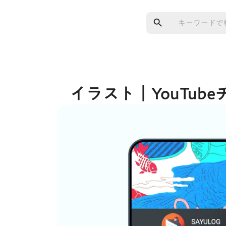
search
イラスト｜YouTub