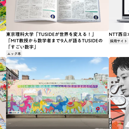
東京理科大学「TUSIDEが世界を変える！」
NTT西日
「MIT教授から数学者まで9人が語るTUSIDEの
採用サイト
「すごい数字」
ムック本