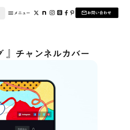
お問い合わせ
メニュー
menu
mail_outline
お問い合わせ
メニュー
ログ 』チャンネルカバー