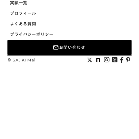
実績一覧
実績一覧
プロフィール
プロフィール
よくある質問
よくある質問
プライバシーポリシー
プライバシーポリシー
お問い合わせ
mail_outline
お問い合わせ
©︎ SAJIKI Mai