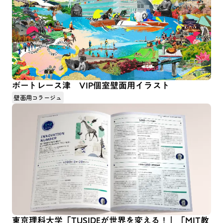
ボートレース津 VIP個室壁面用イラスト
壁面用コラージュ
東京理科大学「TUSIDEが世界を変える！」「MIT教