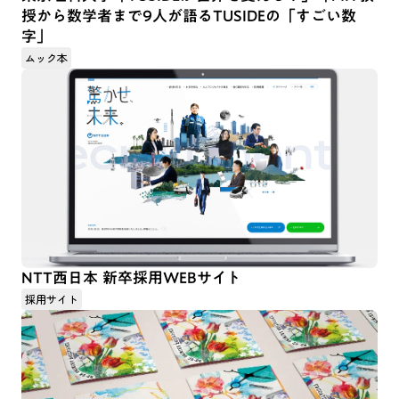
授から数学者まで9人が語るTUSIDEの「すごい数
字」
ムック本
NTT西日本 新卒採用WEBサイト
採用サイト