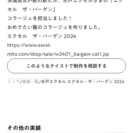
茨城県水戸駅の駅ビル、水戸エクセルさまの「エク
セル ザ・バーゲン」
コラージュを担当しました！
おめでたい龍のコラージュを作りました。
エクセル ザ・バーゲン 2024
https://www.excel-
mito.com/shop/sale/w2401_bargain-cat1.jsp
このようなテイストで制作を相談する
トップ
/
実績一覧
/
水戸エクセル エクセル・ザ・バーゲン 2024
その他の実績