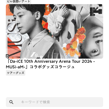
ビル仮囲いアート
「Da-iCE 10th Anniversary Arena Tour 2024 -
MUSi-aM-」コラボグッズコラージュ
ツアーグッズ
search