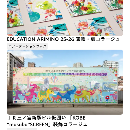
EDUCATION ARIMINO 25-26 表紙・扉コラージュ
エデュケーションブック
ＪＲ三ノ宮新駅ビル仮囲い 「KOBE
“musubu”SCREEN」装飾コラージュ