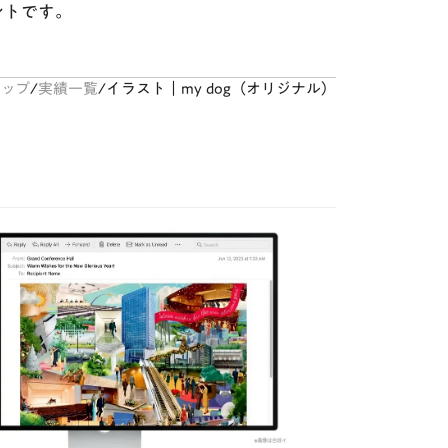
ントです。
ップ
/
実績一覧
/
イラスト｜my dog（オリジナル）