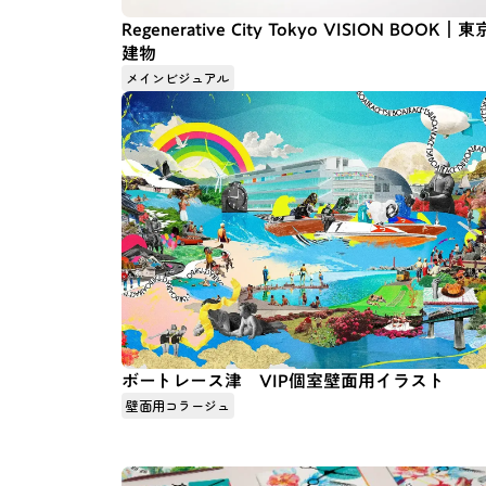
Regenerative City Tokyo VISION BOOK｜東
建物
メインビジュアル
ボートレース津 VIP個室壁面用イラスト
壁面用コラージュ