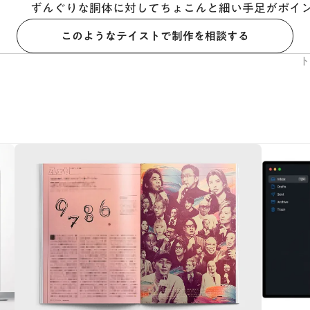
ずんぐりな胴体に対してちょこんと細い手足がポイ
このようなテイストで制作を相談する
ト