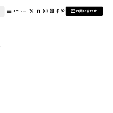
お問い合わせ
メニュー
menu
mail_outline
お問い合わせ
メニュー
）